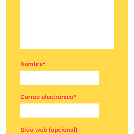
Nombre*
Correo electrónico*
Sitio web (opcional)