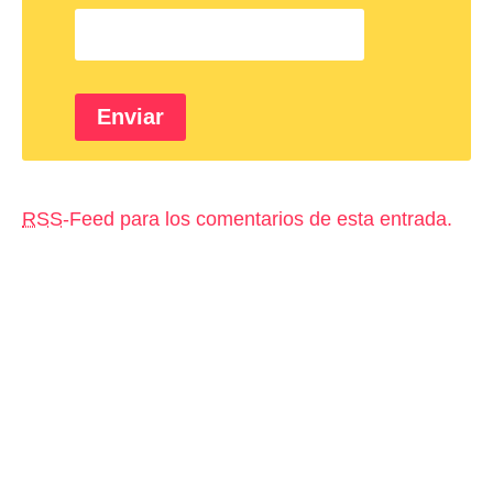
RSS
-Feed para los comentarios de esta entrada.
Aviso legal
Política de privacidad