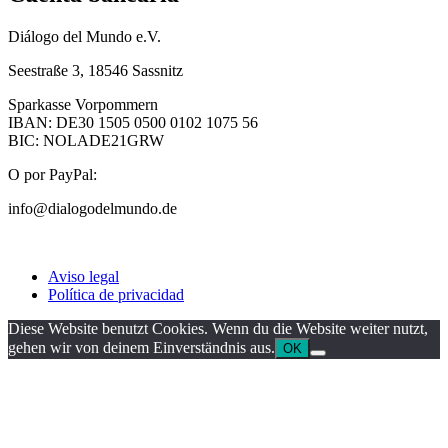
Diálogo del Mundo e.V.
Seestraße 3, 18546 Sassnitz
Sparkasse Vorpommern
IBAN: DE30 1505 0500 0102 1075 56
BIC: NOLADE21GRW
O por PayPal:
info@dialogodelmundo.de
Aviso legal
Política de privacidad
Diese Website benutzt Cookies. Wenn du die Website weiter nutzt,
gehen wir von deinem Einverständnis aus.
OK