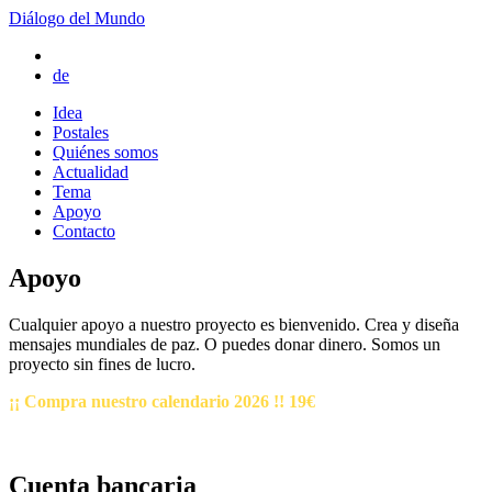
Diálogo del Mundo
de
Idea
Postales
Quiénes somos
Actualidad
Tema
Apoyo
Contacto
Apoyo
Cualquier apoyo a nuestro proyecto es bienvenido. Crea y diseña
mensajes mundiales de paz. O puedes donar dinero. Somos un
proyecto sin fines de lucro.
¡¡ Compra nuestro calendario 2026 !!
19€
Cuenta bancaria