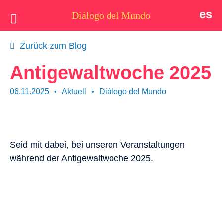
es
Diálogo del Mundo
Idee
Zurück zum Blog
Postkarten
Antigewaltwoche 2025
Wer wir sind
06.11.2025
•
Aktuell
•
Diálogo del Mundo
Aktuell
Thema
Seid mit dabei, bei unseren Veranstaltungen
Unterstützen
während der Antigewaltwoche 2025.
Kontakt