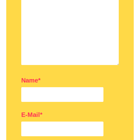
Name*
E-Mail*