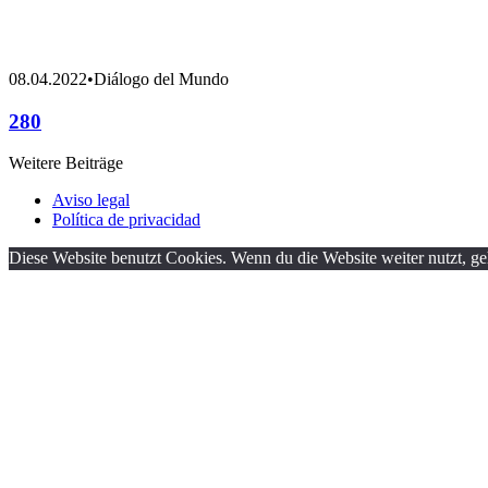
08.04.2022
•
Diálogo del Mundo
280
Weitere Beiträge
Aviso legal
Política de privacidad
Diese Website benutzt Cookies. Wenn du die Website weiter nutzt, g