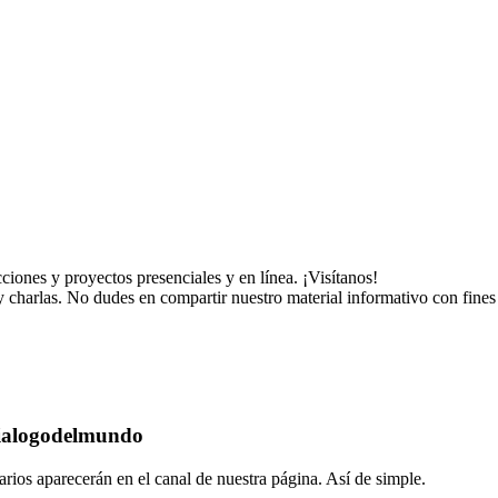
ciones y proyectos presenciales y en línea. ¡Visítanos!
 charlas. No dudes en compartir nuestro material informativo con fines 
dialogodelmundo
rios aparecerán en el canal de nuestra página. Así de simple.