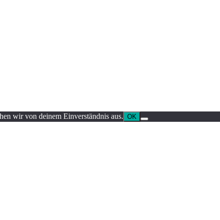
ehen wir von deinem Einverständnis aus.
OK