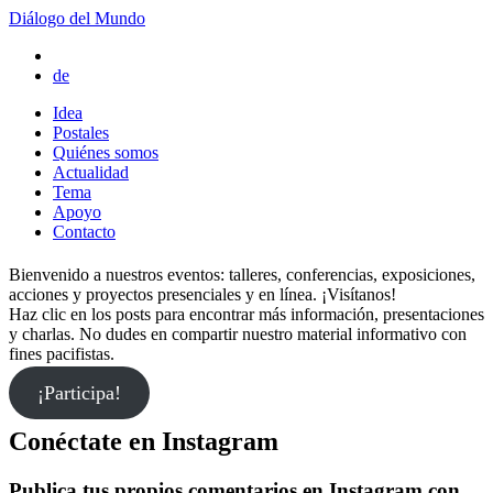
Diálogo del Mundo
de
Idea
Postales
Quiénes somos
Actualidad
Tema
Apoyo
Contacto
Bienvenido a nuestros eventos: talleres, conferencias, exposiciones,
acciones y proyectos presenciales y en línea. ¡Visítanos!
Haz clic en los posts para encontrar más información, presentaciones
y charlas. No dudes en compartir nuestro material informativo con
fines pacifistas.
¡Participa!
Conéctate en Instagram
Publica tus propios comentarios en Instagram con