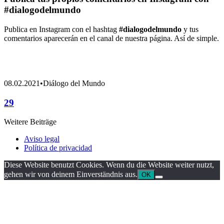
#dialogodelmundo
Publica en Instagram con el hashtag
#dialogodelmundo
y tus
comentarios aparecerán en el canal de nuestra página. Así de simple.
08.02.2021
•
Diálogo del Mundo
29
Weitere Beiträge
Aviso legal
Política de privacidad
Diese Website benutzt Cookies. Wenn du die Website weiter nutzt,
gehen wir von deinem Einverständnis aus.
OK