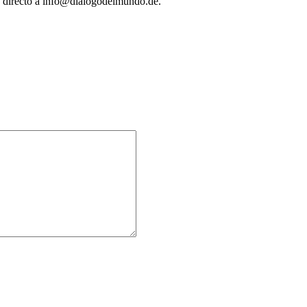
e directo a info@dialogodelmundo.de.