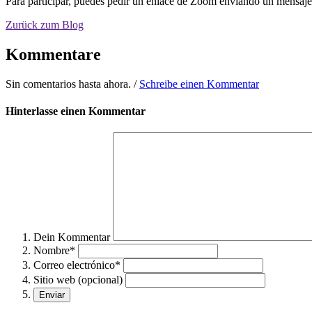
Para participar, puedes pedir un enlace de Zoom enviando un mensaj
Zurück zum Blog
Kommentare
Sin comentarios hasta ahora. /
Schreibe einen Kommentar
Hinterlasse einen Kommentar
Dein Kommentar
Nombre*
Correo electrónico*
Sitio web (opcional)