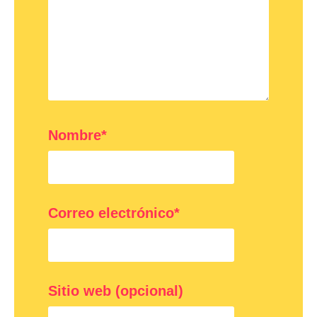
Nombre*
Correo electrónico*
Sitio web (opcional)