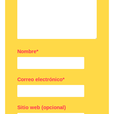
Nombre*
Correo electrónico*
Sitio web (opcional)