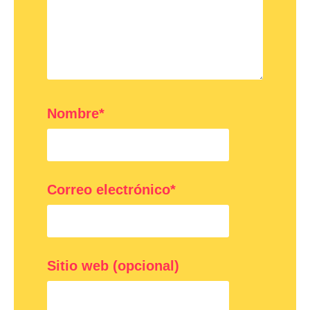
Nombre*
Correo electrónico*
Sitio web (opcional)