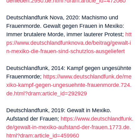
uenleben.2950.de.html?dram:article_id=472060
Deutschlandfunk Nova, 2020: Machismo und
Frauenmorde. Gewalt gegen Frauen in Mexiko:
Immer brutalere Morde, immer lauterer Protest;
htt
ps://www.deutschlandfunknova.de/beitrag/gewalt-i
n-mexiko-die-frauen-sind-schutzlos-ausgeliefert
Deutschlandfunk, 2014: Kampf gegen ungesühnte
Frauenmorde;
https://www.deutschlandfunk.de/me
xiko-kampf-gegen-ungesuehnte-frauenmorde.724.
de.html?dram:article_id=292929
Deutschlandfunk, 2019: Gewalt in Mexiko.
Aufstand der Frauen;
https://www.deutschlandfunk.
de/gewalt-in-mexiko-aufstand-der-frauen.1773.de.
html?dram:article_id=459960