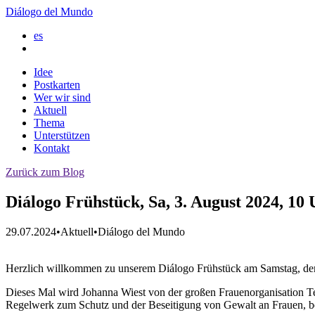
Diálogo del Mundo
es
Idee
Postkarten
Wer wir sind
Aktuell
Thema
Unterstützen
Kontakt
Zurück zum Blog
Diálogo Frühstück, Sa, 3. August 2024, 10 
29.07.2024
•
Aktuell
•
Diálogo del Mundo
Herzlich willkommen zu unserem Diálogo Frühstück am Samstag, dem
Dieses Mal wird Johanna Wiest von der großen Frauenorganisation Te
Regelwerk zum Schutz und der Beseitigung von Gewalt an Frauen, b