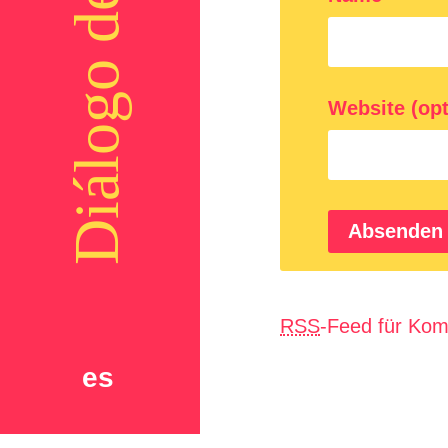
Diálogo del Mundo
Website (opt
RSS
-Feed für Kom
es