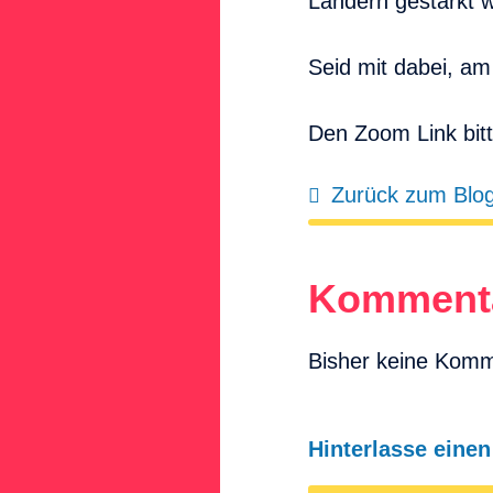
Ländern gestärkt 
Kontakt
Seid mit dabei, a
Den Zoom Link bit
Zurück zum Blo
Komment
Bisher keine Kom
Hinterlasse eine