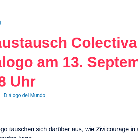
g
austausch Colectiva
álogo am 13. Septe
8 Uhr
•
Diálogo del Mundo
ogo tauschen sich darüber aus, wie Zivilcourage in