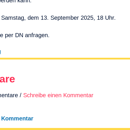
werden kann.
m Samstag, dem 13. September 2025, 18 Uhr.
te per DN anfragen.
g
are
mentare /
Schreibe einen Kommentar
n Kommentar