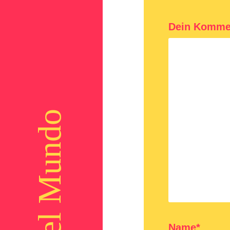
Dein Komme
Name*