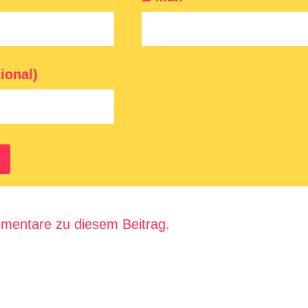
ional)
mentare zu diesem Beitrag.