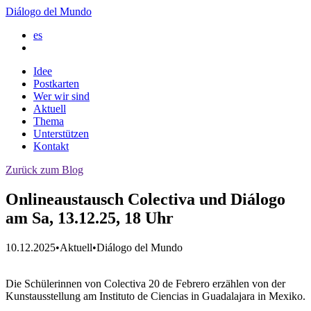
Diálogo del Mundo
es
Idee
Postkarten
Wer wir sind
Aktuell
Thema
Unterstützen
Kontakt
Zurück zum Blog
Onlineaustausch Colectiva und Diálogo
am Sa, 13.12.25, 18 Uhr
10.12.2025
•
Aktuell
•
Diálogo del Mundo
Die Schülerinnen von Colectiva 20 de Febrero erzählen von der
Kunstausstellung am Instituto de Ciencias in Guadalajara in Mexiko.