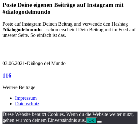
Poste Deine eigenen Beiträge auf Instagram mit
#dialogodelmundo
Poste auf Instagram Deinen Beitrag und verwende den Hashtag
#dialogodelmundo
– schon erscheint Dein Beitrag mit im Feed auf
unserer Seite. So einfach ist das.
03.06.2021
•
Diálogo del Mundo
116
Weitere Beiträge
Impressum
Datenschutz
Diese Website benutzt Cookies. Wenn du die Website weiter nutzt,
gehen wir von deinem Einverständnis aus.
OK