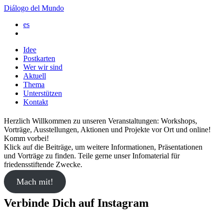
Diálogo del Mundo
es
Idee
Postkarten
Wer wir sind
Aktuell
Thema
Unterstützen
Kontakt
Herzlich Willkommen zu unseren Veranstaltungen: Workshops,
Vorträge, Ausstellungen, Aktionen und Projekte vor Ort und online!
Komm vorbei!
Klick auf die Beiträge, um weitere Informationen, Präsentationen
und Vorträge zu finden. Teile gerne unser Infomaterial für
friedensstiftende Zwecke.
Mach mit!
Verbinde Dich auf Instagram