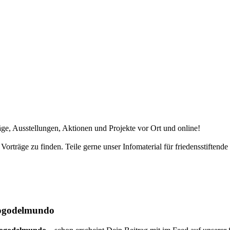
e, Ausstellungen, Aktionen und Projekte vor Ort und online!
Vorträge zu finden. Teile gerne unser Infomaterial für friedensstiftend
alogodelmundo