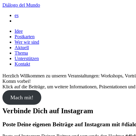
Diálogo del Mundo
es
Idee
Postkarten
Wer wir sind
Aktuell
Thema
Unterstützen
Kontakt
Herzlich Willkommen zu unseren Veranstaltungen: Workshops, Vorträg
Komm vorbei!
Klick auf die Beiträge, um weitere Informationen, Präsentationen und 
Mach mit!
Verbinde Dich auf Instagram
Poste Deine eigenen Beiträge auf Instagram mit #di