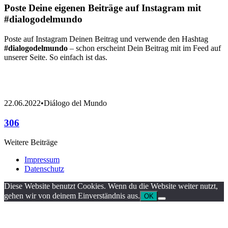
Poste Deine eigenen Beiträge auf Instagram mit
#dialogodelmundo
Poste auf Instagram Deinen Beitrag und verwende den Hashtag
#dialogodelmundo
– schon erscheint Dein Beitrag mit im Feed auf
unserer Seite. So einfach ist das.
22.06.2022
•
Diálogo del Mundo
306
Weitere Beiträge
Impressum
Datenschutz
Diese Website benutzt Cookies. Wenn du die Website weiter nutzt,
gehen wir von deinem Einverständnis aus.
OK