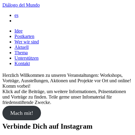
Diálogo del Mundo
es
Idee
Postkarten
Wer wir sind
Aktuell
Thema
Unterstützen
Kontakt
Herzlich Willkommen zu unseren Veranstaltungen: Workshops,
Vorträge, Ausstellungen, Aktionen und Projekte vor Ort und online!
Komm vorbei!
Klick auf die Beiträge, um weitere Informationen, Präsentationen
und Vorträge zu finden. Teile gerne unser Infomaterial für
friedensstiftende Zwecke.
Mach mit!
Verbinde Dich auf Instagram