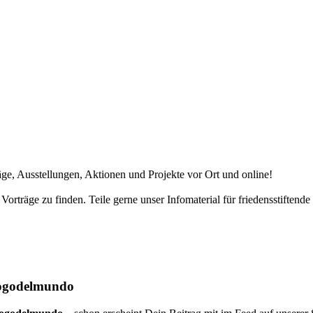
e, Ausstellungen, Aktionen und Projekte vor Ort und online!
Vorträge zu finden. Teile gerne unser Infomaterial für friedensstiftend
alogodelmundo