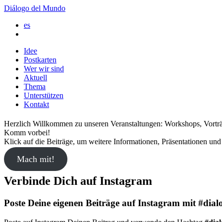
Diálogo del Mundo
es
Idee
Postkarten
Wer wir sind
Aktuell
Thema
Unterstützen
Kontakt
Herzlich Willkommen zu unseren Veranstaltungen: Workshops, Vorträg
Komm vorbei!
Klick auf die Beiträge, um weitere Informationen, Präsentationen und 
Mach mit!
Verbinde Dich auf Instagram
Poste Deine eigenen Beiträge auf Instagram mit #di