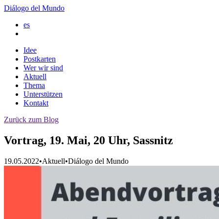
Diálogo del Mundo
es
Idee
Postkarten
Wer wir sind
Aktuell
Thema
Unterstützen
Kontakt
Zurück zum Blog
Vortrag, 19. Mai, 20 Uhr, Sassnitz
19.05.2022
•
Aktuell
•
Diálogo del Mundo