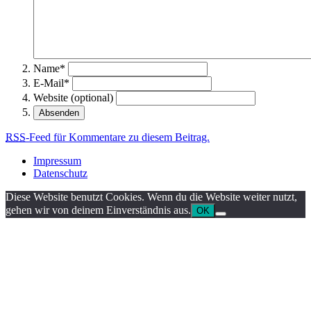
Name*
E-Mail*
Website (optional)
RSS
-Feed für Kommentare zu diesem Beitrag.
Impressum
Datenschutz
Diese Website benutzt Cookies. Wenn du die Website weiter nutzt,
gehen wir von deinem Einverständnis aus.
OK