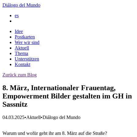
Diálogo del Mundo
es
Idee
Postkarten
Wer wir sind
Aktuell
Thema
Unterstützen
Kontakt
Zurück zum Blog
8. März, Internationaler Frauentag,
Empowerment Bilder gestalten im GH in
Sassnitz
04.03.2025
•
Aktuell
•
Diálogo del Mundo
Warum und wofür geht ihr am 8. März auf die Straße?