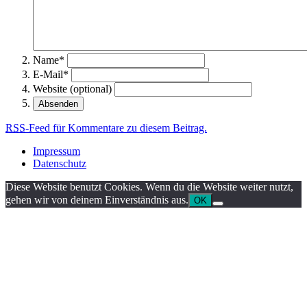
Name*
E-Mail*
Website (optional)
RSS
-Feed für Kommentare zu diesem Beitrag.
Impressum
Datenschutz
Diese Website benutzt Cookies. Wenn du die Website weiter nutzt,
gehen wir von deinem Einverständnis aus.
OK