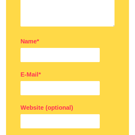
Name*
E-Mail*
Website (optional)